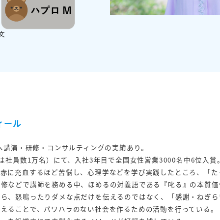
ィール
上へ講演・研修・コンサルティングの実績あり。
時は社員数1万名）にて、入社3年目で全国女性営業3000名中6位入賞
っ赤に充血するほど苦悩し、心理学などを学び実践したところ、「た
研修などで講師を務める中、ほめるの対義語である『叱る』の本質価
から、怒鳴ったりダメな点だけを伝えるのではなく、「感謝・ねぎら
伝えることで、パワハラのない社会を作るための活動を行っている。