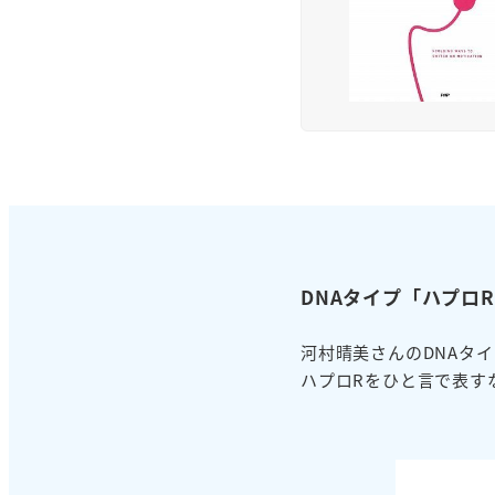
DNAタイプ「ハプロ
河村晴美さんのDNAタ
ハプロRをひと言で表す