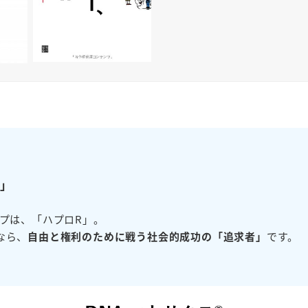
R」
イプは、「ハプロR」。
なら、
自由と権利のために戦う社会的成功の「追求者」
です。