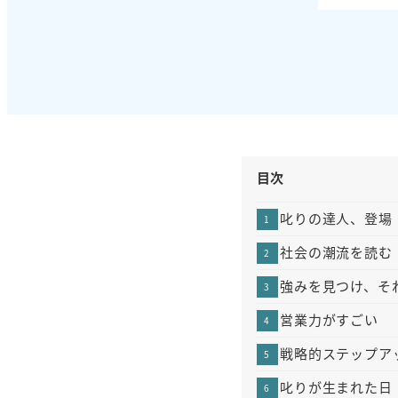
目次
叱りの達人、登場
社会の潮流を読む
強みを見つけ、そ
営業力がすごい
戦略的ステップア
叱りが生まれた日