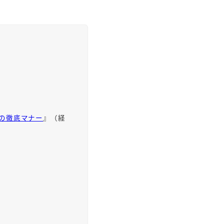
人の徹底マナー
』（経