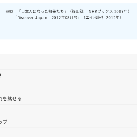
参照：「日本人になった祖先たち」（篠田謙一 NHKブックス 2007年）
「Discover Japan 2012年08月号」（エイ出版社 2012年）
！
れを魅せる
ップ