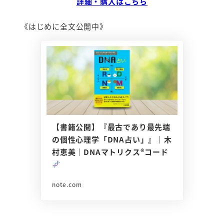
詳細・購入はこちら
《はじめに全文公開中》
【書籍公開】『最古であり最先端
の個性心理学「DNA占い」』｜木
村恵美｜DNAマトリクス®コード
note.com