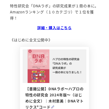
特性研究会「DNAラボ」の研究成果が１冊の本に。
Amazonランキング（１０カテゴリ）で１位を獲
得！
詳細・購入はこちら
《はじめに全文公開中》
【書籍公開】DNAラボ〜ハプロの
特性の研究会 2024年版〜（はじ
めに全文）｜木村恵美｜DNAマト
リクス®コード