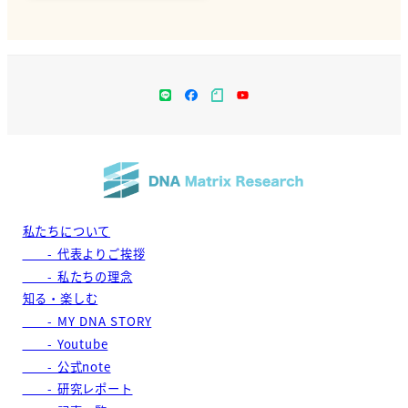
Facebook
note
YouTube
私たちについて
- 代表よりご挨拶
- 私たちの理念
知る・楽しむ
- MY DNA STORY
- Youtube
- 公式note
- 研究レポート