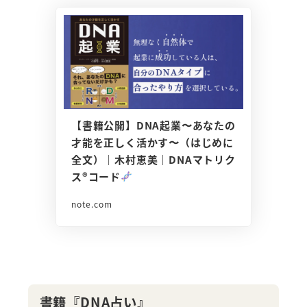
【書籍公開】DNA起業〜あなたの
才能を正しく活かす〜（はじめに
全文）｜木村恵美｜DNAマトリク
ス®コード
note.com
書籍『DNA占い』